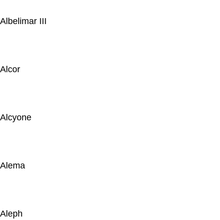
Albelimar III
Alcor
Alcyone
Alema
Aleph