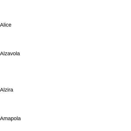
Alice
Alzavola
Alzira
Amapola