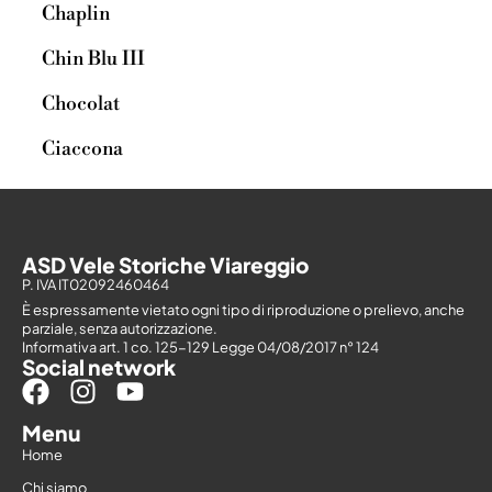
Chaplin
Chin Blu III
Chocolat
Ciaccona
ASD Vele Storiche Viareggio
P. IVA IT02092460464
È espressamente vietato ogni tipo di riproduzione o prelievo, anche
parziale, senza autorizzazione.
Informativa art. 1 co. 125-129 Legge 04/08/2017 n° 124
Social network
Menu
Home
Chi siamo