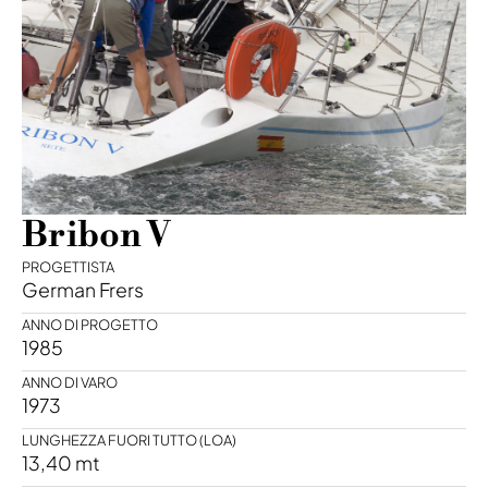
Bribon V
PROGETTISTA
German Frers
ANNO DI PROGETTO
1985
ANNO DI VARO
1973
LUNGHEZZA FUORI TUTTO (LOA)
13,40 mt