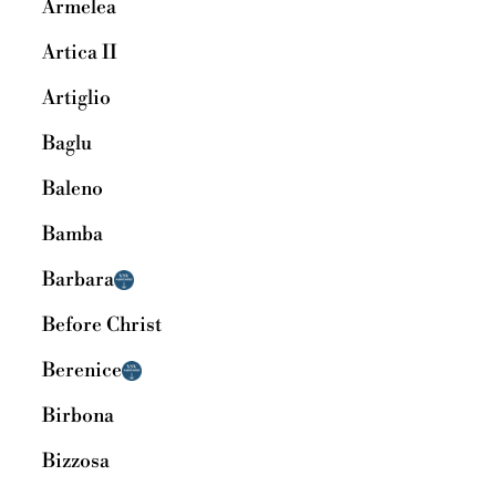
Armelea
Artica II
Artiglio
Baglu
Baleno
Bamba
Barbara
Before Christ
Berenice
Birbona
Bizzosa