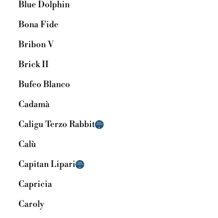
Blue Dolphin
Bona Fide
Bribon V
Brick II
Bufeo Blanco
Cadamà
Caligu Terzo Rabbit
Calù
Capitan Lipari
Capricia
Caroly