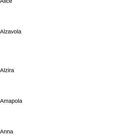
Alice
Alzavola
Alzira
Amapola
Anna