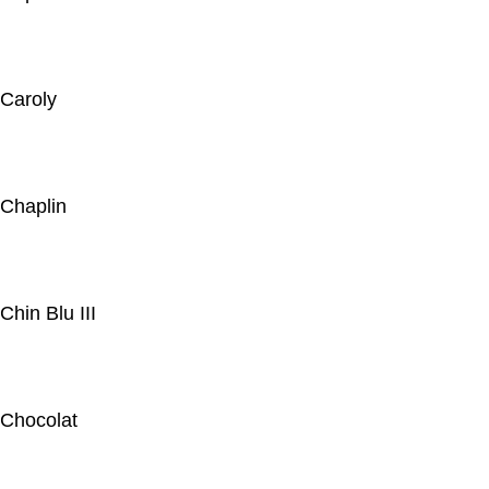
Caroly
Chaplin
Chin Blu III
Chocolat