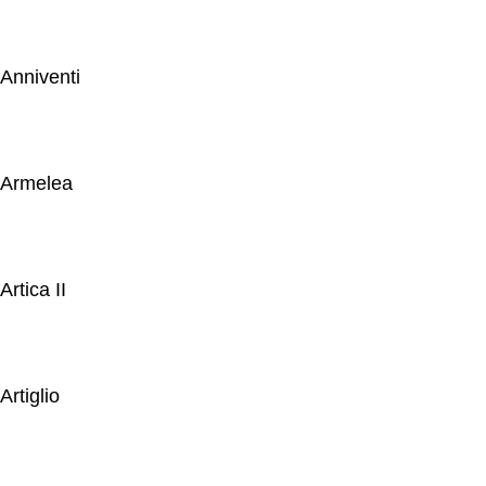
Anniventi
Armelea
Artica II
Artiglio