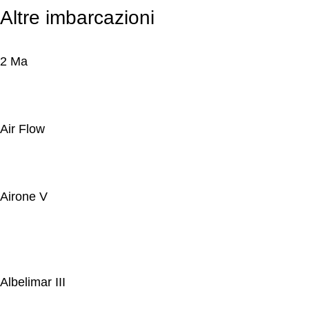
Altre imbarcazioni
2 Ma
Air Flow
Airone V
Albelimar III