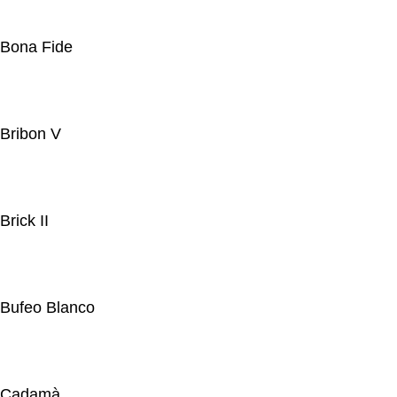
Bona Fide
Bribon V
Brick II
Bufeo Blanco
Cadamà