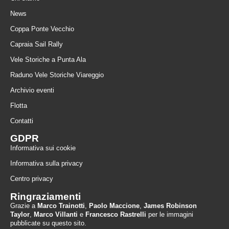
News
Coppa Ponte Vecchio
Capraia Sail Rally
Vele Storiche a Punta Ala
Raduno Vele Storiche Viareggio
Archivio eventi
Flotta
Contatti
GDPR
Informativa sui cookie
Informativa sulla privacy
Centro privacy
Ringraziamenti
Grazie a
Marco Trainotti
,
Paolo Maccione
,
James Robinson
Taylor
,
Marco Villanti
e
Francesco Rastrelli
per le immagini
pubblicate su questo sito.