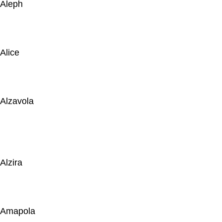
Aleph
Alice
Alzavola
Alzira
Amapola