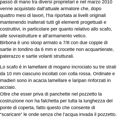
passò di mano tra diversi proprietari e nel marzo 2010
venne acquistato dall’attuale armatore che, dopo
quattro mesi di lavori, l’ha riportata ai livelli originali
mantenendo inalterati tutti gli elementi progettuali e
costruttivi, in particolare per quanto relativo allo scafo,
alle sovrastrutture e all’armamento velico.
Birbona è uno sloop armato a 7/8 con due coppie di
sartie in tondino da 6 mm e crocette non acquartierate,
paterazzo e sartie volanti strutturali.
Lo scafo è in lamellare di mogano incrociato su tre strati
da 10 mm ciascuno incollati con colla rossa. Ordinate e
madieri sono in acacia lamellare e laripan rinforzati in
acciaio.
Oltre che esser priva di panchette nel pozzetto la
costruzione non ha falchetta per tutta la lunghezza del
ponte di coperta, fatto questo che consente di
“scaricare” le onde senza che l’acqua invada il pozzetto.