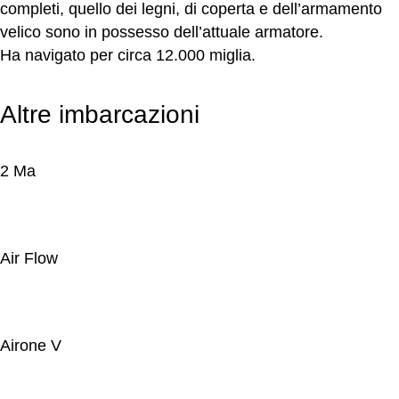
completi, quello dei legni, di coperta e dell’armamento
velico sono in possesso dell’attuale armatore.
Ha navigato per circa 12.000 miglia.
Altre imbarcazioni
2 Ma
Air Flow
Airone V