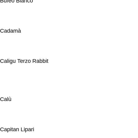
Bufeo Blanco
Cadamà
Caligu Terzo Rabbit
Calù
Capitan Lipari