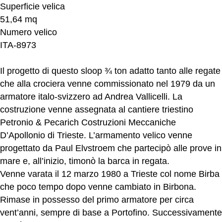
Superficie velica
51,64 mq
Numero velico
ITA-8973
Il progetto di questo sloop ¾ ton adatto tanto alle regate
che alla crociera venne commissionato nel 1979 da un
armatore italo-svizzero ad Andrea Vallicelli. La
costruzione venne assegnata al cantiere triestino
Petronio & Pecarich Costruzioni Meccaniche
D’Apollonio di Trieste. L’armamento velico venne
progettato da Paul Elvstroem che partecipò alle prove in
mare e, all’inizio, timonò la barca in regata.
Venne varata il 12 marzo 1980 a Trieste col nome Birba
che poco tempo dopo venne cambiato in Birbona.
Rimase in possesso del primo armatore per circa
vent’anni, sempre di base a Portofino. Successivamente