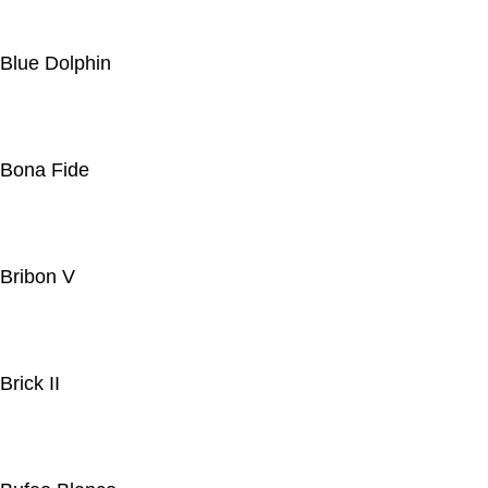
Blue Dolphin
Bona Fide
Bribon V
Brick II