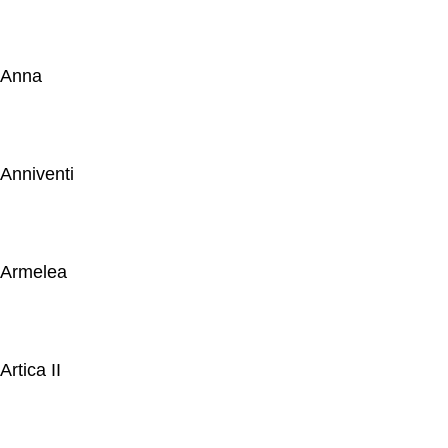
Anna
Anniventi
Armelea
Artica II