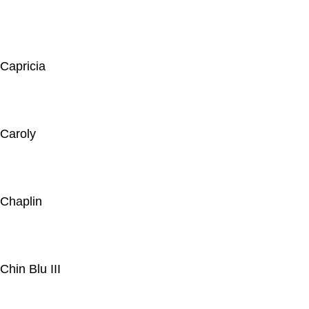
Capricia
Caroly
Chaplin
Chin Blu III