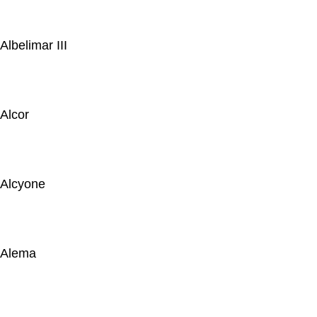
Albelimar III
Alcor
Alcyone
Alema