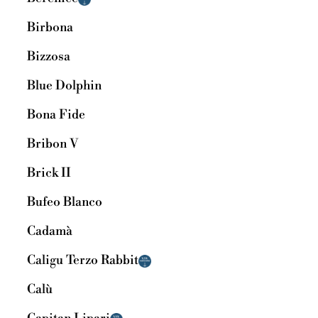
Birbona
Bizzosa
Blue Dolphin
Bona Fide
Bribon V
Brick II
Bufeo Blanco
Cadamà
Caligu Terzo Rabbit
Calù