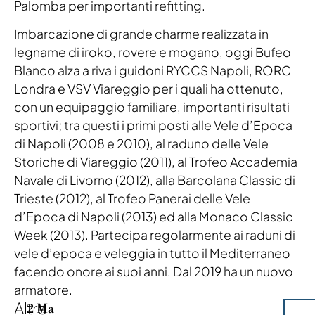
Palomba per importanti refitting.
Imbarcazione di grande charme realizzata in
legname di iroko, rovere e mogano, oggi Bufeo
Blanco alza a riva i guidoni RYCCS Napoli, RORC
Londra e VSV Viareggio per i quali ha ottenuto,
con un equipaggio familiare, importanti risultati
sportivi; tra questi i primi posti alle Vele d’Epoca
di Napoli (2008 e 2010), al raduno delle Vele
Storiche di Viareggio (2011), al Trofeo Accademia
Navale di Livorno (2012), alla Barcolana Classic di
Trieste (2012), al Trofeo Panerai delle Vele
d’Epoca di Napoli (2013) ed alla Monaco Classic
Week (2013). Partecipa regolarmente ai raduni di
vele d’epoca e veleggia in tutto il Mediterraneo
facendo onore ai suoi anni. Dal 2019 ha un nuovo
armatore.
Altre
2 Ma