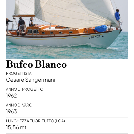
Bufeo Blanco
PROGETTISTA
Cesare Sangermani
ANNO DI PROGETTO
1962
ANNO DI VARO
1963
LUNGHEZZA FUORI TUTTO (LOA)
15,56 mt