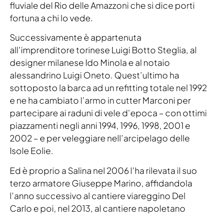
fluviale del Rio delle Amazzoni che si dice porti
fortuna a chi lo vede.
Successivamente è appartenuta
all’imprenditore torinese Luigi Botto Steglia, al
designer milanese Ido Minola e al notaio
alessandrino Luigi Oneto. Quest’ultimo ha
sottoposto la barca ad un refitting totale nel 1992
e ne ha cambiato l’armo in cutter Marconi per
partecipare ai raduni di vele d’epoca – con ottimi
piazzamenti negli anni 1994, 1996, 1998, 2001 e
2002 – e per veleggiare nell’arcipelago delle
Isole Eolie.
Ed è proprio a Salina nel 2006 l’ha rilevata il suo
terzo armatore Giuseppe Marino, affidandola
l’anno successivo al cantiere viareggino Del
Carlo e poi, nel 2013, al cantiere napoletano