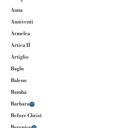
Anna
Anniventi
Armelea
Artica II
Artiglio
Baglu
Baleno
Bamba
Barbara
Before Christ
Berenice