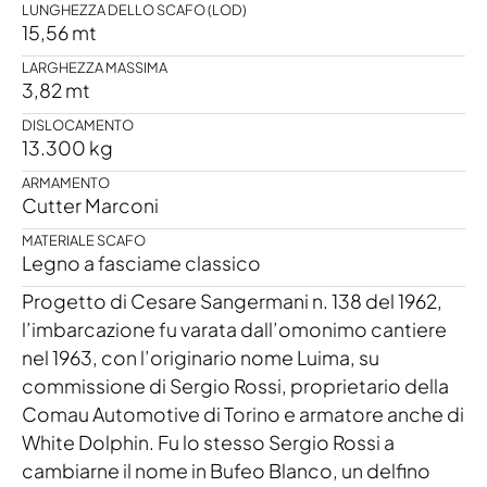
LUNGHEZZA DELLO SCAFO (LOD)
15,56 mt
LARGHEZZA MASSIMA
3,82 mt
DISLOCAMENTO
13.300 kg
ARMAMENTO
Cutter Marconi
MATERIALE SCAFO
Legno a fasciame classico
Progetto di Cesare Sangermani n. 138 del 1962,
l’imbarcazione fu varata dall’omonimo cantiere
nel 1963, con l’originario nome Luima, su
commissione di Sergio Rossi, proprietario della
Comau Automotive di Torino e armatore anche di
White Dolphin. Fu lo stesso Sergio Rossi a
cambiarne il nome in Bufeo Blanco, un delfino