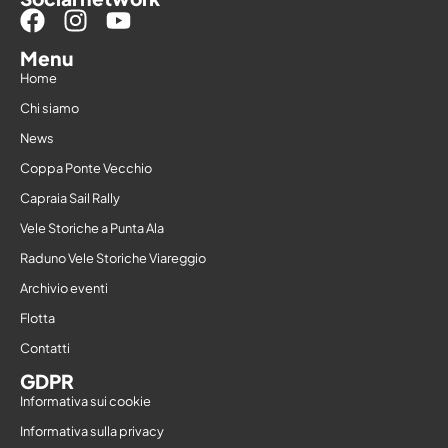
Menu
Home
Chi siamo
News
Coppa Ponte Vecchio
Capraia Sail Rally
Vele Storiche a Punta Ala
Raduno Vele Storiche Viareggio
Archivio eventi
Flotta
Contatti
GDPR
Informativa sui cookie
Informativa sulla privacy