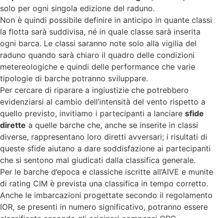
solo per ogni singola edizione del raduno.
Non è quindi possibile definire in anticipo in quante classi
la flotta sarà suddivisa, né in quale classe sarà inserita
ogni barca. Le classi saranno note solo alla vigilia del
raduno quando sarà chiaro il quadro delle condizioni
metereologiche e quindi delle performance che varie
tipologie di barche potranno sviluppare.
Per cercare di riparare a ingiustizie che potrebbero
evidenziarsi al cambio dell’intensità del vento rispetto a
quello previsto, invitiamo i partecipanti a lanciare
sfide
dirette
a quelle barche che, anche se inserite in classi
diverse, rappresentano loro diretti avversari; i risultati di
queste sfide aiutano a dare soddisfazione ai partecipanti
che si sentono mal giudicati dalla classifica generale.
Per le barche d’epoca e classiche iscritte all’AIVE e munite
di rating CIM è prevista una classifica in tempo corretto.
Anche le imbarcazioni progettate secondo il regolamento
IOR, se presenti in numero significativo, potranno essere