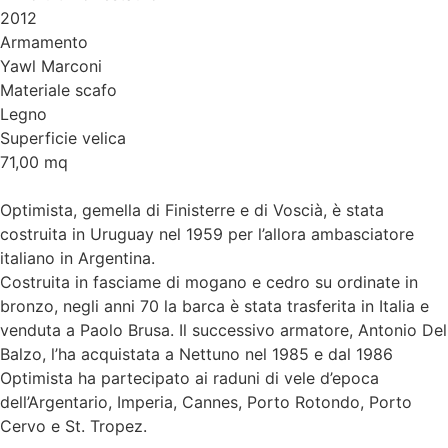
2012
Armamento
Yawl Marconi
Materiale scafo
Legno
Superficie velica
71,00 mq
Optimista, gemella di Finisterre e di Voscià, è stata
costruita in Uruguay nel 1959 per l’allora ambasciatore
italiano in Argentina.
Costruita in fasciame di mogano e cedro su ordinate in
bronzo, negli anni 70 la barca è stata trasferita in Italia e
venduta a Paolo Brusa. Il successivo armatore, Antonio Del
Balzo, l’ha acquistata a Nettuno nel 1985 e dal 1986
Optimista ha partecipato ai raduni di vele d’epoca
dell’Argentario, Imperia, Cannes, Porto Rotondo, Porto
Cervo e St. Tropez.