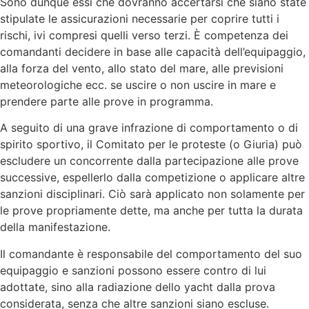
Sono dunque essi che dovranno accertarsi che siano state
stipulate le assicurazioni necessarie per coprire tutti i
rischi, ivi compresi quelli verso terzi. È competenza dei
comandanti decidere in base alle capacità dell’equipaggio,
alla forza del vento, allo stato del mare, alle previsioni
meteorologiche ecc. se uscire o non uscire in mare e
prendere parte alle prove in programma.
A seguito di una grave infrazione di comportamento o di
spirito sportivo, il Comitato per le proteste (o Giuria) può
escludere un concorrente dalla partecipazione alle prove
successive, espellerlo dalla competizione o applicare altre
sanzioni disciplinari. Ciò sarà applicato non solamente per
le prove propriamente dette, ma anche per tutta la durata
della manifestazione.
Il comandante è responsabile del comportamento del suo
equipaggio e sanzioni possono essere contro di lui
adottate, sino alla radiazione dello yacht dalla prova
considerata, senza che altre sanzioni siano escluse.