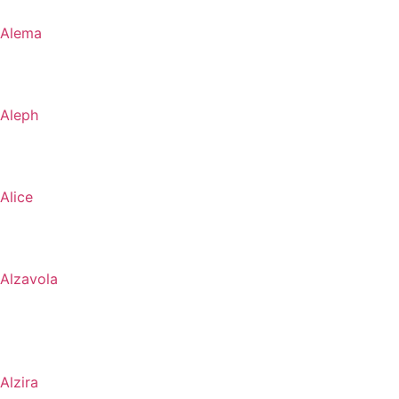
Alema
Aleph
Alice
Alzavola
Alzira