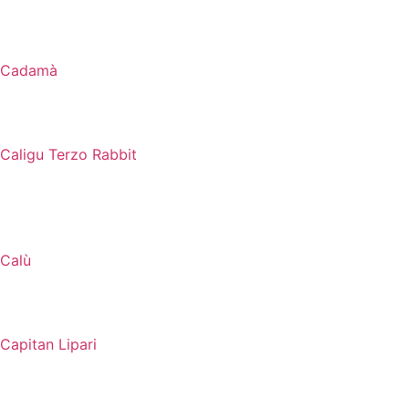
Cadamà
Caligu Terzo Rabbit
Calù
Capitan Lipari