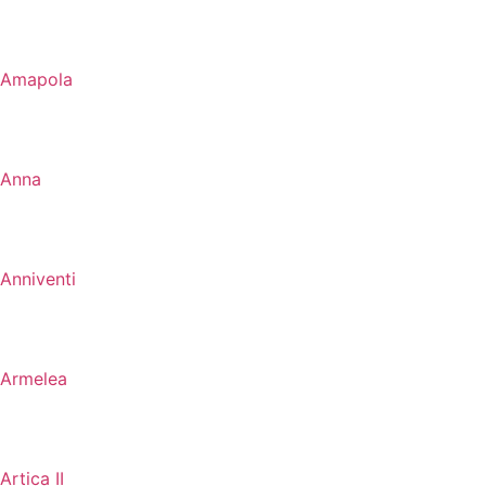
Amapola
Anna
Anniventi
Armelea
Artica II