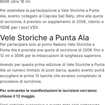
600€ oltre 18 mt.
Per estendere la partecipazione a Vele Storiche a Punta
Ala, evento collegato al Capraia Sail Rally, oltre alla quota
di iscrizione, è previsto un supplemento di 200€, ridotto a
100€
per i soci VSV.
Vele Storiche a Punta Ala
Per partecipare solo al primo Raduno Vele Storiche a
Punta Ala è prevista una quota di iscrizione di 200€ fino a
12 mt e 300€ per le imbarcazioni di lunghezza superiore.
Avendo per questa prima edizione di Vele Storiche a Punta
Ala un numero limitato di posti barca, questo evento potrà
accogliere le prime 15 barche che avranno completato le
procedure di iscrizione.
Per entrambe le manifestazioni le iscrizioni verranno
chiuse il 12 maggio
.
Ogni richiesta successiva a questa data sarà sottoposta