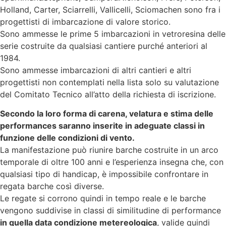
Holland, Carter, Sciarrelli, Vallicelli, Sciomachen sono fra i
progettisti di imbarcazione di valore storico.
Sono ammesse le prime 5 imbarcazioni in vetroresina delle
serie costruite da qualsiasi cantiere purché anteriori al
1984.
Sono ammesse imbarcazioni di altri cantieri e altri
progettisti non contemplati nella lista solo su valutazione
del Comitato Tecnico all’atto della richiesta di iscrizione.
Secondo la loro forma di carena, velatura e stima delle
performances saranno inserite in adeguate classi in
funzione delle condizioni di vento.
La manifestazione può riunire barche costruite in un arco
temporale di oltre 100 anni e l’esperienza insegna che, con
qualsiasi tipo di handicap, è impossibile confrontare in
regata barche così diverse.
Le regate si corrono quindi in tempo reale e le barche
vengono suddivise in classi di similitudine di performance
in quella data condizione metereologica
, valide quindi