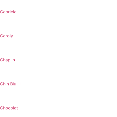
Capricia
Caroly
Chaplin
Chin Blu III
Chocolat