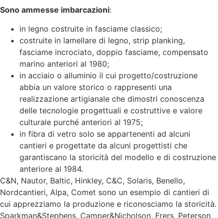
Sono ammesse imbarcazioni
:
in legno costruite in fasciame classico;
costruite in lamellare di legno, strip planking,
fasciame incrociato, doppio fasciame, compensato
marino anteriori al 1980;
in acciaio o alluminio il cui progetto/costruzione
abbia un valore storico o rappresenti una
realizzazione artigianale che dimostri conoscenza
delle tecnologie progettuali e costruttive e valore
culturale purché anteriori al 1975;
in fibra di vetro solo se appartenenti ad alcuni
cantieri e progettate da alcuni progettisti che
garantiscano la storicità del modello e di costruzione
anteriore al 1984.
C&N, Nautor, Baltic, Hinkley, C&C, Solaris, Benello,
Nordcantieri, Alpa, Comet sono un esempio di cantieri di
cui apprezziamo la produzione e riconosciamo la storicità.
Sparkman&Stephens, Camper&Nicholson, Frers, Peterson,