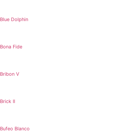
Blue Dolphin
Bona Fide
Bribon V
Brick II
Bufeo Blanco