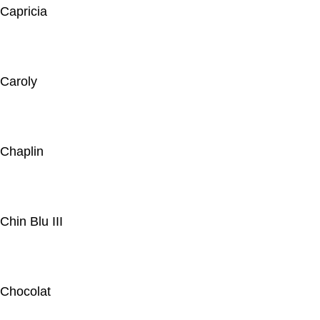
Capricia
Caroly
Chaplin
Chin Blu III
Chocolat