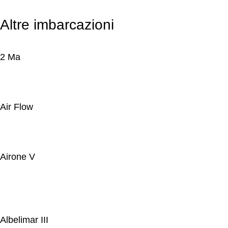
Altre imbarcazioni
2 Ma
Air Flow
Airone V
Albelimar III