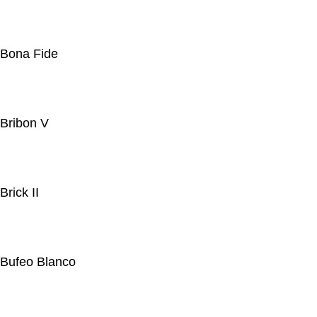
Bona Fide
Bribon V
Brick II
Bufeo Blanco