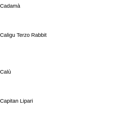
Cadamà
Caligu Terzo Rabbit
Calù
Capitan Lipari