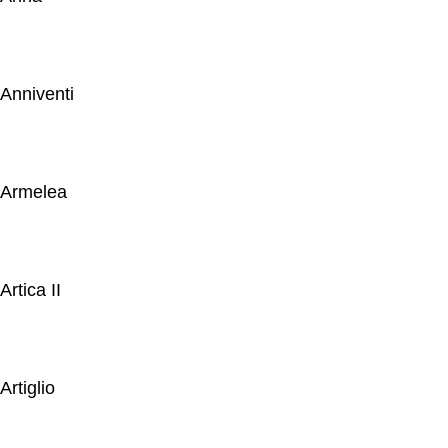
Anniventi
Armelea
Artica II
Artiglio