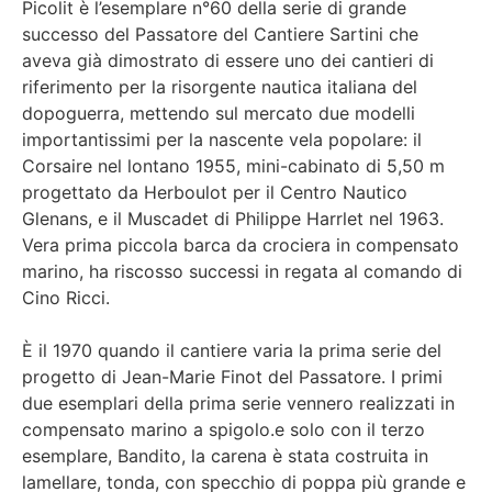
Picolit è l’esemplare n°60 della serie di grande
successo del Passatore del Cantiere Sartini che
aveva già dimostrato di essere uno dei cantieri di
riferimento per la risorgente nautica italiana del
dopoguerra, mettendo sul mercato due modelli
importantissimi per la nascente vela popolare: il
Corsaire nel lontano 1955, mini-cabinato di 5,50 m
progettato da Herboulot per il Centro Nautico
Glenans, e il Muscadet di Philippe Harrlet nel 1963.
Vera prima piccola barca da crociera in compensato
marino, ha riscosso successi in regata al comando di
Cino Ricci.
È il 1970 quando il cantiere varia la prima serie del
progetto di Jean-Marie Finot del Passatore. I primi
due esemplari della prima serie vennero realizzati in
compensato marino a spigolo.e solo con il terzo
esemplare, Bandito, la carena è stata costruita in
lamellare, tonda, con specchio di poppa più grande e