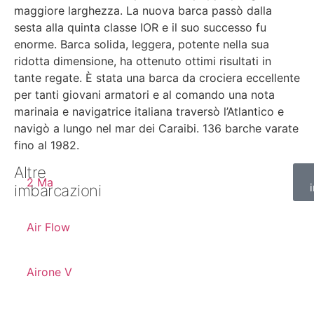
maggiore larghezza. La nuova barca passò dalla
sesta alla quinta classe IOR e il suo successo fu
enorme. Barca solida, leggera, potente nella sua
ridotta dimensione, ha ottenuto ottimi risultati in
tante regate. È stata una barca da crociera eccellente
per tanti giovani armatori e al comando una nota
marinaia e navigatrice italiana traversò l’Atlantico e
navigò a lungo nel mar dei Caraibi. 136 barche varate
fino al 1982.
Altre
2 Ma
imbarcazioni
Air Flow
Airone V