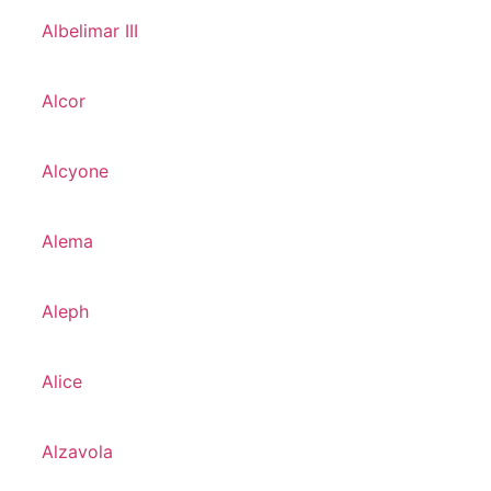
Albelimar III
Alcor
Alcyone
Alema
Aleph
Alice
Alzavola