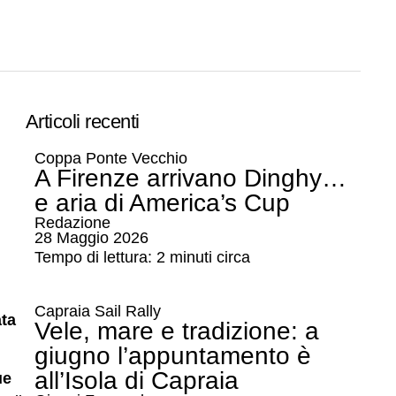
Articoli recenti
Coppa Ponte Vecchio
A Firenze arrivano Dinghy…
e aria di America’s Cup
Redazione
28 Maggio 2026
Tempo di lettura: 2 minuti circa
Capraia Sail Rally
ata
Vele, mare e tradizione: a
giugno l’appuntamento è
all’Isola di Capraia
ue