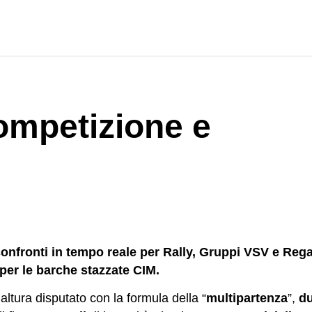
competizione e
onfronti in tempo reale per Rally, Gruppi VSV e Reg
per le barche stazzate CIM.
altura disputato con la formula della “
multipartenza
”,
d