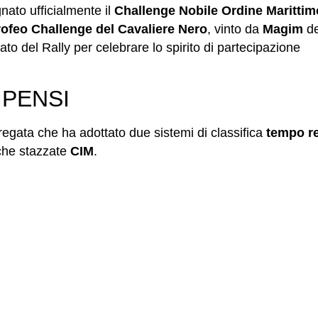
gnato ufficialmente il
Challenge Nobile Ordine Marittim
rofeo Challenge del Cavaliere Nero
, vinto da
Magim
de
ato del Rally per celebrare lo spirito di partecipazione
MPENSI
 regata che ha adottato due sistemi di classifica
tempo r
che stazzate
CIM
.