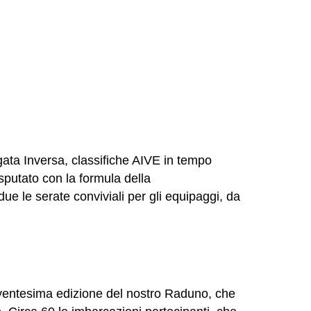
ata Inversa, classifiche AIVE in tempo
sputato con la formula della
due le serate conviviali per gli equipaggi, da
a ventesima edizione del nostro Raduno, che