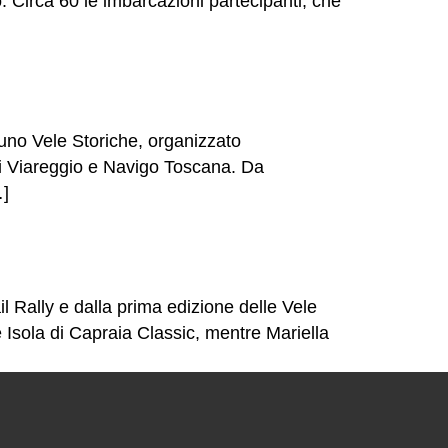
o. Circa 60 le imbarcazioni partecipanti, che
duno Vele Storiche, organizzato
di Viareggio e Navigo Toscana. Da
…]
 Rally e dalla prima edizione delle Vele
 Isola di Capraia Classic, mentre Mariella