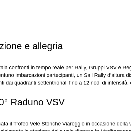
zione e allegria
ia confronti in tempo reale per Rally, Gruppi VSV e Reg
uno imbarcazioni partecipanti, un Sail Rally d’altura di
i dai quadranti settentrionali fino a 12 nodi di intensità, 
l 20° Raduno VSV
ata il Trofeo Vele Storiche Viareggio in occasione dell