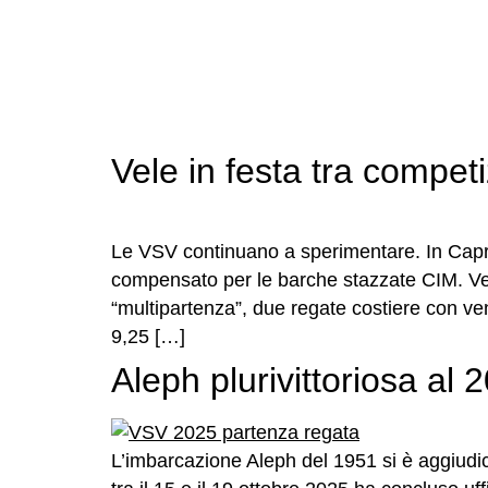
Vele in festa tra competi
Le VSV continuano a sperimentare. In Capra
compensato per le barche stazzate CIM. Vent
“multipartenza”, due regate costiere con vent
9,25 […]
Aleph plurivittoriosa a
L’imbarcazione Aleph del 1951 si è aggiudic