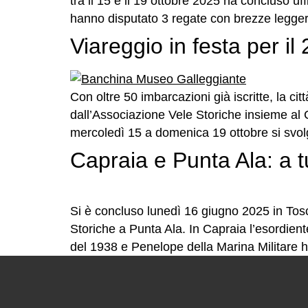
tra il 15 e il 19 ottobre 2025 ha concluso u
hanno disputato 3 regate con brezze legger
Viareggio in festa per i
Con oltre 50 imbarcazioni già iscritte, la c
dall’Associazione Vele Storiche insieme al 
mercoledì 15 a domenica 19 ottobre si svolg
Capraia e Punta Ala: a tu
Si è concluso lunedì 16 giugno 2025 in Tosc
Storiche a Punta Ala. In Capraia l’esordien
del 1938 e Penelope della Marina Militare 