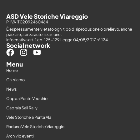
ASD Vele Storiche Viareggio
P. IVA IT02092460464
È espressamente vietato ogni tipo di riproduzione o prelievo, anche
parziale, senza autorizzazione.
Informativa art. 1 co. 125-129 Legge 04/08/2017 n° 124
Social network
Menu
Home
Chi siamo
News
Coppa Ponte Vecchio
Capraia Sail Rally
Vele Storiche a Punta Ala
Raduno Vele Storiche Viareggio
Archivio eventi