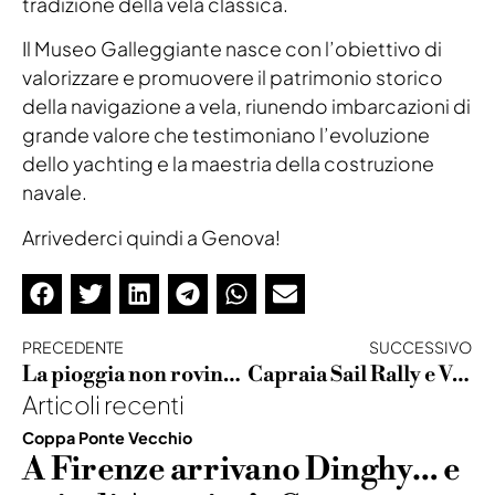
tradizione della vela classica.
Il Museo Galleggiante nasce con l’obiettivo di
valorizzare e promuovere il patrimonio storico
della navigazione a vela, riunendo imbarcazioni di
grande valore che testimoniano l’evoluzione
dello yachting e la maestria della costruzione
navale.
Arrivederci quindi a Genova!
PRECEDENTE
SUCCESSIVO
La pioggia non rovina la festa delle vele d’epoca
Capraia Sail Rally e Vele Storiche a Punta Ala: tutto pronto per il via!
Articoli recenti
Coppa Ponte Vecchio
A Firenze arrivano Dinghy… e