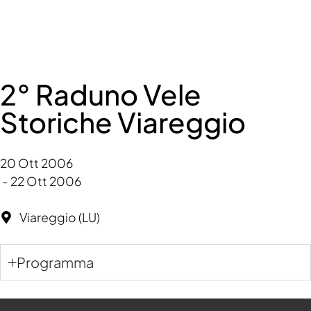
2° Raduno Vele
Storiche Viareggio
20 Ott 2006
-
22 Ott 2006
Viareggio (LU)
Programma