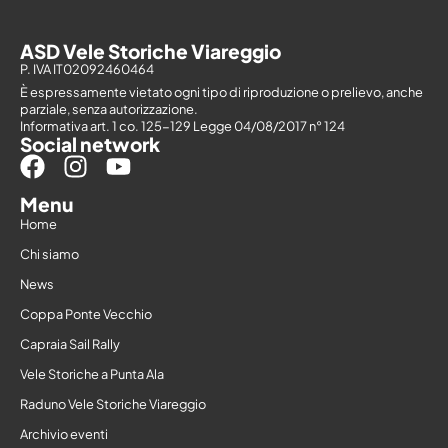
ASD Vele Storiche Viareggio
P. IVA IT02092460464
È espressamente vietato ogni tipo di riproduzione o prelievo, anche
parziale, senza autorizzazione.
Informativa art. 1 co. 125-129 Legge 04/08/2017 n° 124
Social network
Menu
Home
Chi siamo
News
Coppa Ponte Vecchio
Capraia Sail Rally
Vele Storiche a Punta Ala
Raduno Vele Storiche Viareggio
Archivio eventi