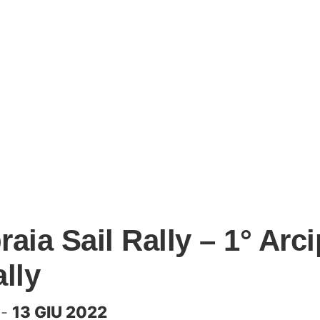
raia Sail Rally – 1° Arc
ally
-
13 GIU 2022