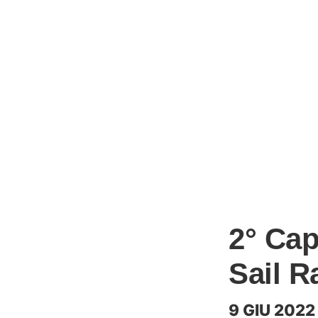
2° Cap
Sail R
9 GIU 2022