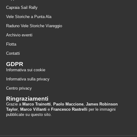
Capraia Sail Rally
Vele Storiche a Punta Ala
Raduno Vele Storiche Viareggio
Archivio eventi
Flotta
Contatti
GDPR
Informativa sui cookie
Informativa sulla privacy
Centro privacy
Ringraziamenti
Grazie a
Marco Trainotti
,
Paolo Maccione
,
James Robinson
Taylor
,
Marco Villanti
e
Francesco Rastrelli
per le immagini
pubblicate su questo sito.