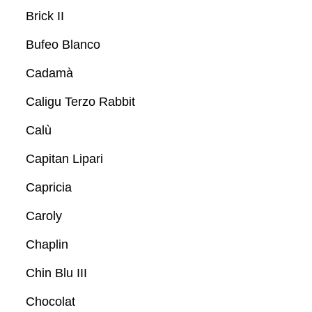
Brick II
Bufeo Blanco
Cadamà
Caligu Terzo Rabbit
Calù
Capitan Lipari
Capricia
Caroly
Chaplin
Chin Blu III
Chocolat