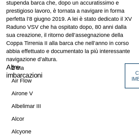
stupenda barca che, dopo un accuratissimo e
prestigioso lavoro, è tornata a navigare in forma
perfetta l’8 giugno 2019. A lei è stato dedicato il XV
Raduno VSV che ha ospitato dopo, 80 anni dalla
sua creazione, il ritorno dell’assegnazione della
Coppa Tirrenia II alla barca che nell’anno in corso
abbia effettuato e documentato la più interessante
navigazione d’altura.
Altre
2 Ma
C
imbarcazioni
IM
Air Flow
Airone V
Albelimar III
Alcor
Alcyone