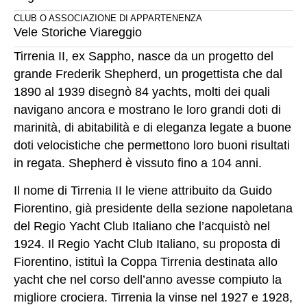
CLUB O ASSOCIAZIONE DI APPARTENENZA
Vele Storiche Viareggio
Tirrenia II, ex Sappho, nasce da un progetto del
grande Frederik Shepherd, un progettista che dal
1890 al 1939 disegnò 84 yachts, molti dei quali
navigano ancora e mostrano le loro grandi doti di
marinità, di abitabilità e di eleganza legate a buone
doti velocistiche che permettono loro buoni risultati
in regata. Shepherd è vissuto fino a 104 anni.
Il nome di Tirrenia II le viene attribuito da Guido
Fiorentino, già presidente della sezione napoletana
del Regio Yacht Club Italiano che l’acquistò nel
1924. Il Regio Yacht Club Italiano, su proposta di
Fiorentino, istituì la Coppa Tirrenia destinata allo
yacht che nel corso dell’anno avesse compiuto la
migliore crociera. Tirrenia la vinse nel 1927 e 1928,