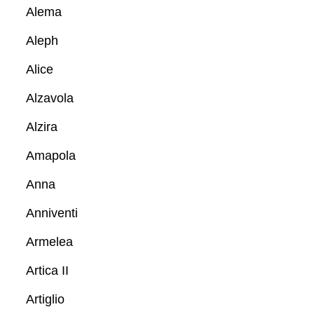
Alema
Aleph
Alice
Alzavola
Alzira
Amapola
Anna
Anniventi
Armelea
Artica II
Artiglio