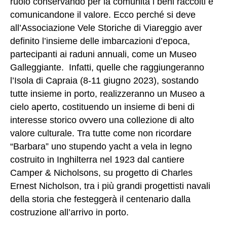
ruolo conservando per la comunità i beni raccolti e
comunicandone il valore. Ecco perché si deve
all’Associazione Vele Storiche di Viareggio aver
definito l’insieme delle imbarcazioni d’epoca,
partecipanti ai raduni annuali, come un Museo
Galleggiante. Infatti, quelle che raggiungeranno
l’Isola di Capraia (8-11 giugno 2023), sostando
tutte insieme in porto, realizzeranno un Museo a
cielo aperto, costituendo un insieme di beni di
interesse storico ovvero una collezione di alto
valore culturale. Tra tutte come non ricordare
“Barbara” uno stupendo yacht a vela in legno
costruito in Inghilterra nel 1923 dal cantiere
Camper & Nicholsons, su progetto di Charles
Ernest Nicholson, tra i più grandi progettisti navali
della storia che festeggerà il centenario dalla
costruzione all’arrivo in porto.