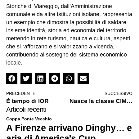
Storiche di Viareggio, dall’Amministrazione
comunale e da altre Istituzioni isolane, rappresenta
un esempio che dimostra la possibilità di saldare
insieme identità, storia ed economia del territorio
mettendo in rete turismo, nautica e cultura, aspetti
che si rafforzano e si valorizzano a vicenda,
contribuendo al sostegno del sistema economico
locale.
PRECEDENTE
SUCCESSIVO
È tempo di IOR
Nasce la classe CIM Classic IOR e c’è un futuro per le barche di serie storiche
Articoli recenti
Coppa Ponte Vecchio
A Firenze arrivano Dinghy… e
aria di America’s Cup