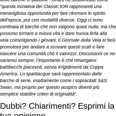
“
questa iniziativa dei Classic IOR rappresenti una
meravigliosa opportunità per fare ritornare lo spirito
dell’epoca, pur con modalità diverse. Oggi ci sono
centinaia di barche che non valgono quasi nulla, ma che
possono tornare a nuova vita e dare nuova linfa alla
vela coinvolgendo i giovani. Il Giornale della Vela si farà
promotore per andare a scovare questi scafi e fare
nascere una comunità che li valorizzi. Discussioni ce ne
saranno sempre, l’importante è che rimangano
battibecchi piacevoli, senza irrigidimenti da Coppa
America. Lo spartiacque sarà rappresentato dalle
barche di serie, esattamente come i sopracitati S&S
Swan, ma proprio per questo auspico diventi più
semplice stabilire criteri di originalità
”.
Dubbi? Chiarimenti? Esprimi la
tua opinione