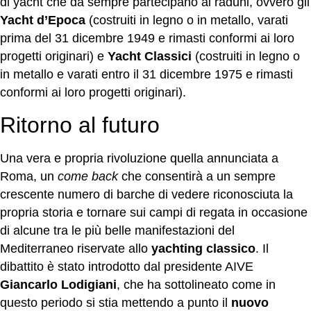
di yacht che da sempre partecipano ai raduni, ovvero gli
Yacht d’Epoca
(costruiti in legno o in metallo, varati
prima del 31 dicembre 1949 e rimasti conformi ai loro
progetti originari) e
Yacht Classici
(costruiti in legno o
in metallo e varati entro il 31 dicembre 1975 e rimasti
conformi ai loro progetti originari).
Ritorno al futuro
Una vera e propria rivoluzione quella annunciata a
Roma, un
come back
che consentirà a un sempre
crescente numero di barche di vedere riconosciuta la
propria storia e tornare sui campi di regata in occasione
di alcune tra le più belle manifestazioni del
Mediterraneo riservate allo
yachting classico
. Il
dibattito è stato introdotto dal presidente AIVE
Giancarlo Lodigiani
, che ha sottolineato come in
questo periodo si stia mettendo a punto il
nuovo