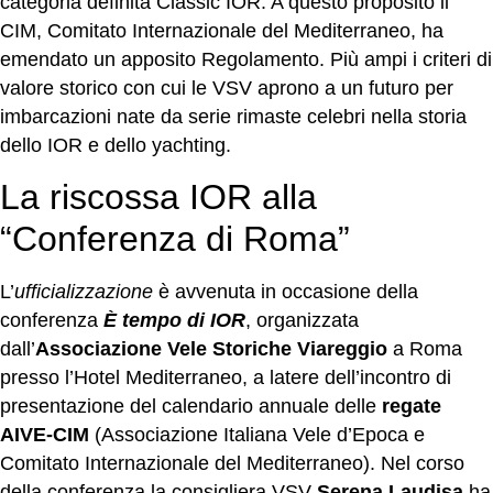
categoria definita Classic IOR. A questo proposito il
CIM, Comitato Internazionale del Mediterraneo, ha
emendato un apposito Regolamento. Più ampi i criteri di
valore storico con cui le VSV aprono a un futuro per
imbarcazioni nate da serie rimaste celebri nella storia
dello IOR e dello yachting.
La riscossa IOR alla
“Conferenza di Roma”
L’
ufficializzazione
è avvenuta in occasione della
conferenza
È tempo di IOR
, organizzata
dall’
Associazione Vele Storiche Viareggio
a Roma
presso l’Hotel Mediterraneo, a latere dell’incontro di
presentazione del calendario annuale delle
regate
AIVE-CIM
(Associazione Italiana Vele d’Epoca e
Comitato Internazionale del Mediterraneo). Nel corso
della conferenza la consigliera VSV
Serena Laudisa
ha