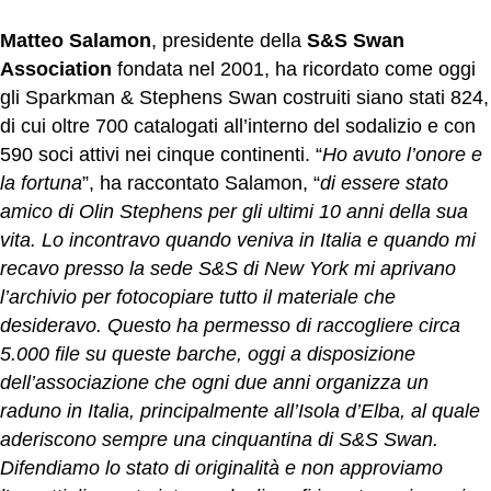
Matteo Salamon
, presidente della
S&S Swan
Association
fondata nel 2001, ha ricordato come oggi
gli Sparkman & Stephens Swan costruiti siano stati 824,
di cui oltre 700 catalogati all’interno del sodalizio e con
590 soci attivi nei cinque continenti. “
Ho avuto l’onore e
la fortuna
”, ha raccontato Salamon, “
di essere stato
amico di Olin Stephens per gli ultimi 10 anni della sua
vita. Lo incontravo quando veniva in Italia e quando mi
recavo presso la sede S&S di New York mi aprivano
l’archivio per fotocopiare tutto il materiale che
desideravo. Questo ha permesso di raccogliere circa
5.000 file su queste barche, oggi a disposizione
dell’associazione che ogni due anni organizza un
raduno in Italia, principalmente all’Isola d’Elba, al quale
aderiscono sempre una cinquantina di S&S Swan.
Difendiamo lo stato di originalità e non approviamo