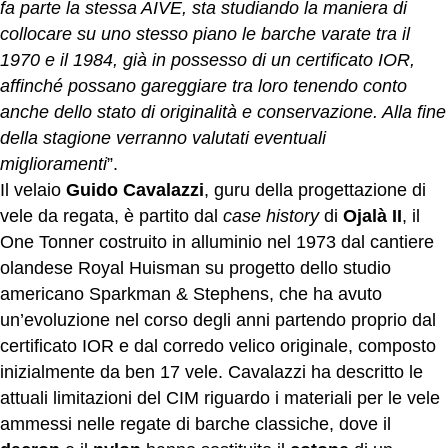
fa parte la stessa AIVE, sta studiando la maniera di
collocare su uno stesso piano le barche varate tra il
1970 e il 1984, già in possesso di un certificato IOR,
affinché possano gareggiare tra loro tenendo conto
anche dello stato di originalità e conservazione. Alla fine
della stagione verranno valutati eventuali
miglioramenti
”.
Il velaio
Guido Cavalazzi
, guru della progettazione di
vele da regata, è partito dal
case history
di
Ojalà II
, il
One Tonner costruito in alluminio nel 1973 dal cantiere
olandese Royal Huisman su progetto dello studio
americano Sparkman & Stephens, che ha avuto
un’evoluzione nel corso degli anni partendo proprio dal
certificato IOR e dal corredo velico originale, composto
inizialmente da ben 17 vele. Cavalazzi ha descritto le
attuali limitazioni del CIM riguardo i materiali per le vele
ammessi nelle regate di barche classiche, dove il