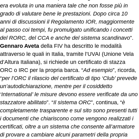
era evoluta in una maniera tale che non fosse più in
grado di valutare bene le prestazioni. Dopo circa 10
anni di discussioni il Regolamento IOR, maggiormente
al passo coi tempi, fu promulgato unificando i concetti
del RORC, del CCA e anche del sistema scandinavo
”.
Gennaro Aveta
della FIV ha descritto le modalità
attraverso le quali in Italia, tramite l’UVAI (Unione Vela
d’Altura Italiana), si richiede un certificato di stazza
ORC o IRC per la propria barca. “
Ad esempio
”, ricorda,
“
per l’ORC il rilascio del certificato di tipo ‘Club’ prevede
un’autodichiarazione, mentre per il cosiddetto
‘International’ le misure devono essere verificate da uno
stazzatore abilitato
”. “
Il sistema ORC
”, continua, “
è
completamente trasparente e sul sito sono presenti tutti
i documenti che chiariscono come vengono realizzati i
certificati, oltre a un sistema che consente all’armatore
di provare a cambiare alcuni parametri della propria