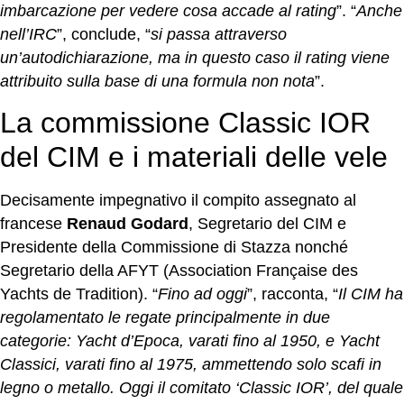
imbarcazione per vedere cosa accade al rating
”. “
Anche
nell’IRC
”, conclude, “
si passa attraverso
un’autodichiarazione, ma in questo caso il rating viene
attribuito sulla base di una formula non nota
”.
La commissione Classic IOR
del CIM e i materiali delle vele
Decisamente impegnativo il compito assegnato al
francese
Renaud Godard
, Segretario del CIM e
Presidente della Commissione di Stazza nonché
Segretario della AFYT (Association Française des
Yachts de Tradition). “
Fino ad oggi
”, racconta, “
Il CIM ha
regolamentato le regate principalmente in due
categorie: Yacht d’Epoca, varati fino al 1950, e Yacht
Classici, varati fino al 1975, ammettendo solo scafi in
legno o metallo. Oggi il comitato ‘Classic IOR’, del quale