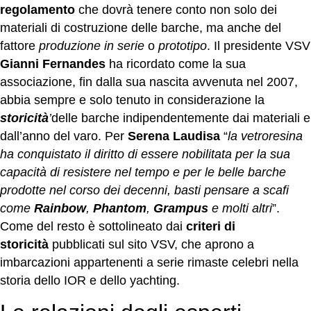
regolamento
che dovrà tenere conto non solo dei
materiali di costruzione delle barche, ma anche del
fattore
produzione in serie
o
prototipo
. Il presidente VSV
Gianni Fernandes
ha ricordato come la sua
associazione, fin dalla sua nascita avvenuta nel 2007,
abbia sempre e solo tenuto in considerazione la
storicità
’
delle barche indipendentemente dai materiali e
dall’anno del varo. Per
Serena Laudisa
“
la vetroresina
ha conquistato il diritto di essere nobilitata per la sua
capacità di resistere nel tempo e per le belle barche
prodotte nel corso dei decenni, basti pensare a scafi
come
Rainbow
,
Phantom
,
Grampus
e molti altri
”.
Come del resto è sottolineato dai
criteri di
storicità
pubblicati sul sito VSV, che aprono a
imbarcazioni appartenenti a serie rimaste celebri nella
storia dello IOR e dello yachting.