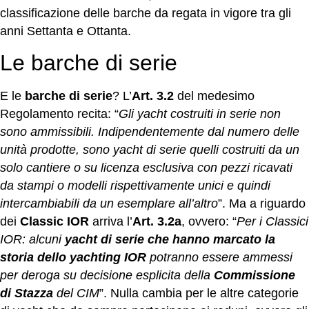
classificazione delle barche da regata in vigore tra gli
anni Settanta e Ottanta.
Le barche di serie
E le
barche di serie
? L’
Art. 3.2
del medesimo
Regolamento recita: “
Gli yacht costruiti in serie non
sono ammissibili. Indipendentemente dal numero delle
unità prodotte, sono yacht di serie quelli costruiti da un
solo cantiere o su licenza esclusiva con pezzi ricavati
da stampi o modelli rispettivamente unici e quindi
intercambiabili da un esemplare all’altro
”. Ma a riguardo
dei
Classic IOR
arriva l’
Art. 3.2a
, ovvero: “
Per i Classici
IOR: alcuni
yacht di serie che hanno marcato la
storia dello yachting IOR
potranno essere ammessi
per deroga su decisione esplicita della
Commissione
di Stazza
del CIM
”. Nulla cambia per le altre categorie