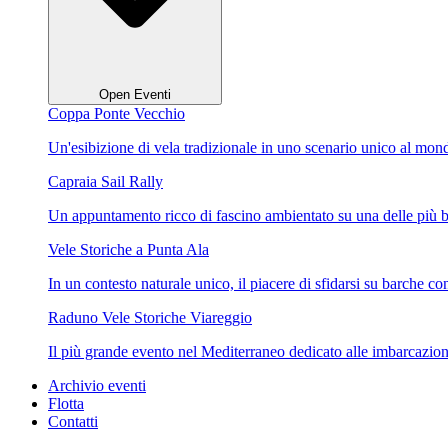
Open Eventi
Coppa Ponte Vecchio
Un'esibizione di vela tradizionale in uno scenario unico al mon
Capraia Sail Rally
Un appuntamento ricco di fascino ambientato su una delle più be
Vele Storiche a Punta Ala
In un contesto naturale unico, il piacere di sfidarsi su barche con
Raduno Vele Storiche Viareggio
Il più grande evento nel Mediterraneo dedicato alle imbarcazion
Archivio eventi
Flotta
Contatti