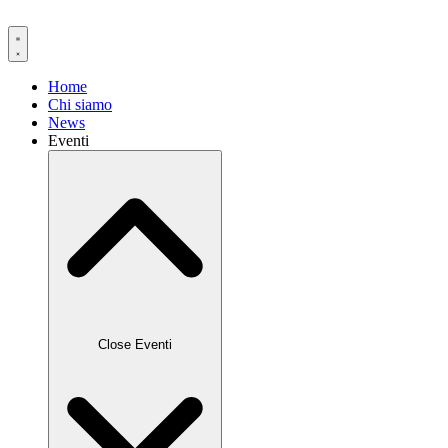
Vai
al
contenuto
Home
Chi siamo
News
Eventi
Close Eventi