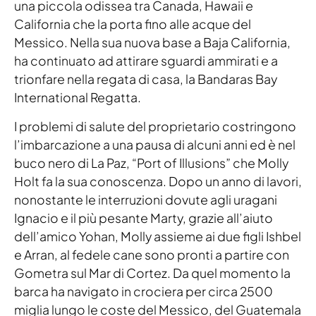
una piccola odissea tra Canada, Hawaii e
California che la porta fino alle acque del
Messico. Nella sua nuova base a Baja California,
ha continuato ad attirare sguardi ammirati e a
trionfare nella regata di casa, la Bandaras Bay
International Regatta.
I problemi di salute del proprietario costringono
l’imbarcazione a una pausa di alcuni anni ed è nel
buco nero di La Paz, “Port of Illusions” che Molly
Holt fa la sua conoscenza. Dopo un anno di lavori,
nonostante le interruzioni dovute agli uragani
Ignacio e il più pesante Marty, grazie all’aiuto
dell’amico Yohan, Molly assieme ai due figli Ishbel
e Arran, al fedele cane sono pronti a partire con
Gometra sul Mar di Cortez. Da quel momento la
barca ha navigato in crociera per circa 2500
miglia lungo le coste del Messico, del Guatemala