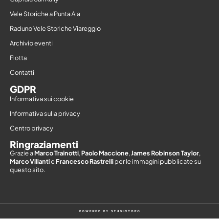
Vele Storiche a Punta Ala
Raduno Vele Storiche Viareggio
Archivio eventi
Flotta
Contatti
GDPR
Informativa sui cookie
Informativa sulla privacy
Centro privacy
Ringraziamenti
Grazie a
Marco Trainotti
,
Paolo Maccione
,
James Robinson Taylor
,
Marco Villanti
e
Francesco Rastrelli
per le immagini pubblicate su
questo sito.
POWERED BY
STUDIOTOPO