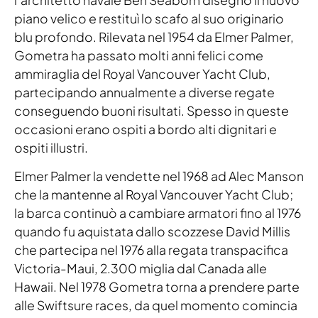
piano velico e restituì lo scafo al suo originario
blu profondo. Rilevata nel 1954 da Elmer Palmer,
Gometra ha passato molti anni felici come
ammiraglia del Royal Vancouver Yacht Club,
partecipando annualmente a diverse regate
conseguendo buoni risultati. Spesso in queste
occasioni erano ospiti a bordo alti dignitari e
ospiti illustri.
Elmer Palmer la vendette nel 1968 ad Alec Manson
che la mantenne al Royal Vancouver Yacht Club;
la barca continuò a cambiare armatori fino al 1976
quando fu aquistata dallo scozzese David Millis
che partecipa nel 1976 alla regata transpacifica
Victoria-Maui, 2.300 miglia dal Canada alle
Hawaii. Nel 1978 Gometra torna a prendere parte
alle Swiftsure races, da quel momento comincia