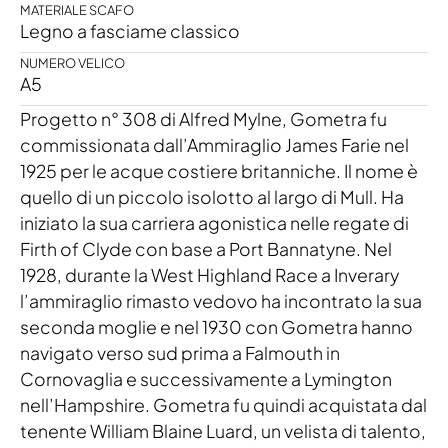
MATERIALE SCAFO
Legno a fasciame classico
NUMERO VELICO
A5
Progetto n° 308 di Alfred Mylne, Gometra fu
commissionata dall’Ammiraglio James Farie nel
1925 per le acque costiere britanniche. Il nome è
quello di un piccolo isolotto al largo di Mull. Ha
iniziato la sua carriera agonistica nelle regate di
Firth of Clyde con base a Port Bannatyne. Nel
1928, durante la West Highland Race a Inverary
l’ammiraglio rimasto vedovo ha incontrato la sua
seconda moglie e nel 1930 con Gometra hanno
navigato verso sud prima a Falmouth in
Cornovaglia e successivamente a Lymington
nell’Hampshire. Gometra fu quindi acquistata dal
tenente William Blaine Luard, un velista di talento,