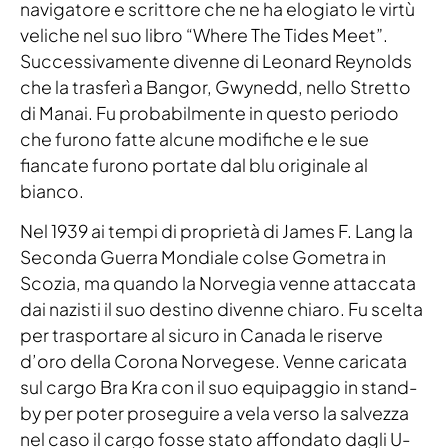
navigatore e scrittore che ne ha elogiato le virtù
veliche nel suo libro “Where The Tides Meet”.
Successivamente divenne di Leonard Reynolds
che la trasferì a Bangor, Gwynedd, nello Stretto
di Manai. Fu probabilmente in questo periodo
che furono fatte alcune modifiche e le sue
fiancate furono portate dal blu originale al
bianco.
Nel 1939 ai tempi di proprietà di James F. Lang la
Seconda Guerra Mondiale colse Gometra in
Scozia, ma quando la Norvegia venne attaccata
dai nazisti il suo destino divenne chiaro. Fu scelta
per trasportare al sicuro in Canada le riserve
d’oro della Corona Norvegese. Venne caricata
sul cargo Bra Kra con il suo equipaggio in stand-
by per poter proseguire a vela verso la salvezza
nel caso il cargo fosse stato affondato dagli U-