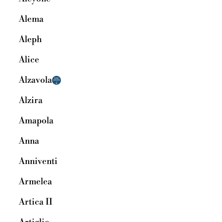
Alema
Aleph
Alice
Alzavola
Alzira
Amapola
Anna
Anniventi
Armelea
Artica II