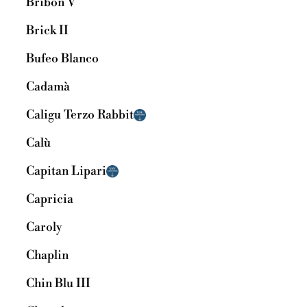
Bribon V
Brick II
Bufeo Blanco
Cadamà
Caligu Terzo Rabbit
Calù
Capitan Lipari
Capricia
Caroly
Chaplin
Chin Blu III